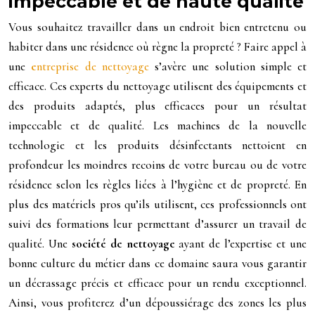
impeccable et de haute qualité
Vous souhaitez travailler dans un endroit bien entretenu ou
habiter dans une résidence où règne la propreté ? Faire appel à
une
e
ntreprise de nettoyage
s’avère une solution simple et
efficace. Ces experts du nettoyage utilisent des équipements et
des produits adaptés, plus efficaces pour un résultat
impeccable et de qualité. Les machines de la nouvelle
technologie et les produits désinfectants nettoient en
profondeur les moindres recoins de votre bureau ou de votre
résidence selon les règles liées à l’hygiène et de propreté. En
plus des matériels pros qu’ils utilisent, ces professionnels ont
suivi des formations leur permettant d’assurer un travail de
qualité. Une
société de nettoyage
ayant de l’expertise et une
bonne culture du métier dans ce domaine saura vous garantir
un décrassage précis et efficace pour un rendu exceptionnel.
Ainsi, vous profiterez d’un dépoussiérage des zones les plus