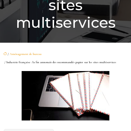
sites
multiservices
/
Aménagement de bureau
/ Industrie française : la fin annoncée des recommandés papier sur les sites multiservices