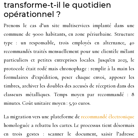
transforme-t-il le quotidien
opérationnel ?
Prenons le cas d’un site multiservices implanté dans une
commune de 9000 habitants, en zone périurbaine. Structure
type : un responsable, trois employés en alternance, 40
recommandés traités mensuellement pour une clientèle mêlant
particuliers et petites entreprises locales. Jusqu’en 2023, le
protocole était rodé mais chronophage : remplir à la main les
formulaires d’expédition, peser chaque envoi, apposer les
timbres, archiver les doubles des accusés de réception dans des
classeurs métalliques. Temps moyen par recommandé :
8
minutes
. Coût unitaire moyen :
5,50
euros
.
La migration vers une plateforme de
recommandé électronique
homologuée a rebattu les cartes. Le processus tient désormais
en trois gestes : scanner le document, saisir l’adresse