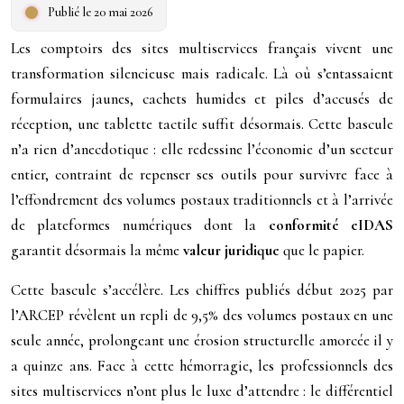
Publié le 20 mai 2026
Les comptoirs des sites multiservices français vivent une
transformation silencieuse mais radicale. Là où s’entassaient
formulaires jaunes, cachets humides et piles d’accusés de
réception, une tablette tactile suffit désormais. Cette bascule
n’a rien d’anecdotique : elle redessine l’économie d’un secteur
entier, contraint de repenser ses outils pour survivre face à
l’effondrement des volumes postaux traditionnels et à l’arrivée
de plateformes numériques dont la
conformité eIDAS
garantit désormais la même
valeur juridique
que le papier.
Cette bascule s’accélère. Les chiffres publiés début 2025 par
l’ARCEP révèlent un repli de 9,5% des volumes postaux en une
seule année, prolongeant une érosion structurelle amorcée il y
a quinze ans. Face à cette hémorragie, les professionnels des
sites multiservices n’ont plus le luxe d’attendre : le différentiel