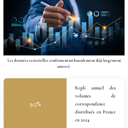
Les données sectorielles confirment un basculement déjà largement
amorcé.
Repli annuel des
volumes de
9,5
%
correspondance
distribués en France
en 2024