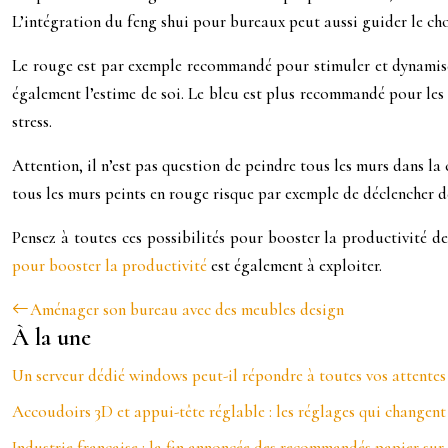
L’intégration du feng shui pour bureaux peut aussi guider le cho
Le rouge est par exemple recommandé pour stimuler et dynamiser 
également l’estime de soi. Le bleu est plus recommandé pour les mé
stress.
Attention, il n’est pas question de peindre tous les murs dans la
tous les murs peints en rouge risque par exemple de déclencher de
Pensez à toutes ces possibilités pour booster la productivité d
pour booster la productivité
est également à exploiter.
Aménager son bureau avec des meubles design
À la une
Un serveur dédié windows peut-il répondre à toutes vos attentes
Accoudoirs 3D et appui-tête réglable : les réglages qui changent
Industrie française : la fin annoncée des recommandés papier sur l