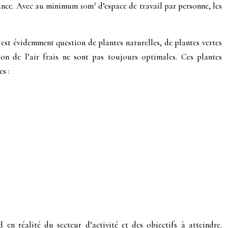
ance. Avec au minimum 10m² d’espace de travail par personne, les
 est évidemment question de plantes naturelles, de plantes vertes
tion de l’air frais ne sont pas toujours optimales. Ces plantes
s :
n réalité du secteur d’activité et des objectifs à atteindre.