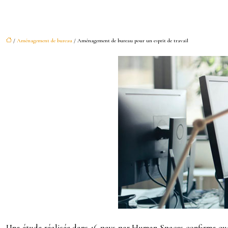
/
Aménagement de bureau
/ Aménagement de bureau pour un esprit de travail
Une étude réalisée dans 16 pays par Human Spaces confirme que 