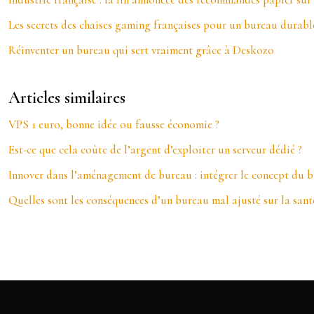
Les secrets des chaises gaming françaises pour un bureau durable
Réinventer un bureau qui sert vraiment grâce à Deskozo
Articles similaires
VPS 1 euro, bonne idée ou fausse économie ?
Est-ce que cela coûte de l’argent d’exploiter un serveur dédié ?
Innover dans l’aménagement de bureau : intégrer le concept du 
Quelles sont les conséquences d’un bureau mal ajusté sur la sant