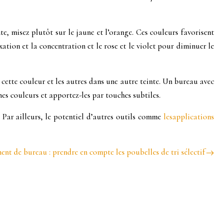
, misez plutôt sur le jaune et l’orange. Ces couleurs favorisent
xation et la concentration et le rose et le violet pour diminuer le
 cette couleur et les autres dans une autre teinte. Un bureau avec
es couleurs et apportez-les par touches subtiles.
 Par ailleurs, le potentiel d’autres outils comme
lesapplications
t de bureau : prendre en compte les poubelles de tri sélectif