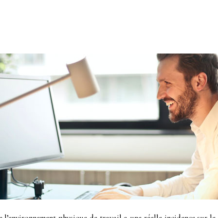
l’environnement physique de travail a une réelle incidence sur le