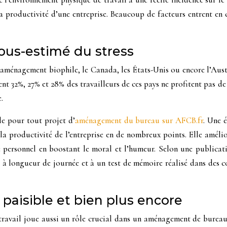
a productivité d’une entreprise. Beaucoup de facteurs entrent en 
ous-estimé du stress
énagement biophile, le Canada, les États-Unis ou encore l’Austra
t 32%, 27% et 28% des travailleurs de ces pays ne profitent pas de 
.
le pour tout projet d’
aménagement du bureau sur AFCB.fr
. Une 
e la productivité de l’entreprise en de nombreux points. Elle amél
tre personnel en boostant le moral et l’humeur. Selon une publi
 à longueur de journée et à un test de mémoire réalisé dans des c
 paisible et bien plus encore
de travail joue aussi un rôle crucial dans un aménagement de bure