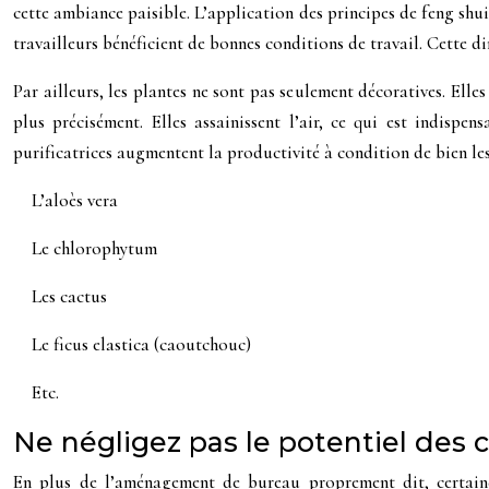
cette ambiance paisible. L’application des principes de feng sh
travailleurs bénéficient de bonnes conditions de travail. Cette
Par ailleurs, les plantes ne sont pas seulement décoratives. Ell
plus précisément. Elles assainissent l’air, ce qui est indispe
purificatrices augmentent la productivité à condition de bien les
L’aloès vera
Le chlorophytum
Les cactus
Le ficus elastica (caoutchouc)
Etc.
Ne négligez pas le potentiel des 
En plus de l’aménagement de bureau proprement dit, certaines