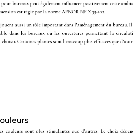
ui pour bureaux peut également influencer positivement cette ambi
 dimension est régie par la norme AFNOR NF X 35-102.
es jouent aussi un rôle important dans l’aménagement du bureau. Il
nsable dans les bureaux où les ouvertures permettant la circula
 choisir. Certaines plantes sont beaucoup plus efficaces que d’autre
couleurs
 couleurs sont plus stimulantes que d’autres. Le choix dépend e