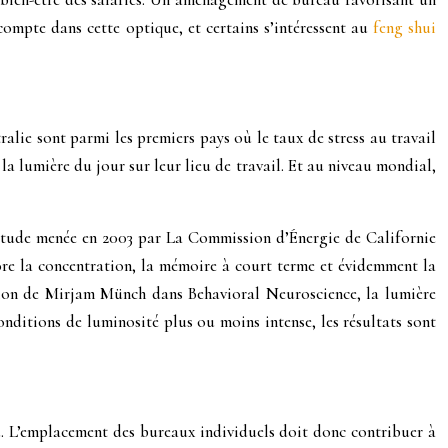
compte dans cette optique, et certains s’intéressent au
feng shui
lie sont parmi les premiers pays où le taux de stress au travail
la lumière du jour sur leur lieu de travail. Et au niveau mondial,
étude menée en 2003 par La Commission d’Énergie de Californie
iore la concentration, la mémoire à court terme et évidemment la
cation de Mirjam Münch dans Behavioral Neuroscience, la lumière
onditions de luminosité plus ou moins intense, les résultats sont
au. L’emplacement des bureaux individuels doit donc contribuer à