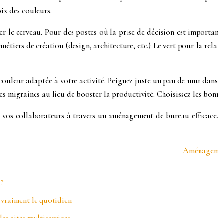
ix des couleurs.
le cerveau. Pour des postes où la prise de décision est importante
tiers de création (design, architecture, etc.) Le vert pour la rela
 couleur adaptée à votre activité. Peignez juste un pan de mur dans
s migraines au lieu de booster la productivité. Choisissez les bonn
e vos collaborateurs à travers un aménagement de bureau efficace.
Aménagemen
 ?
 vraiment le quotidien
es sites multiservices