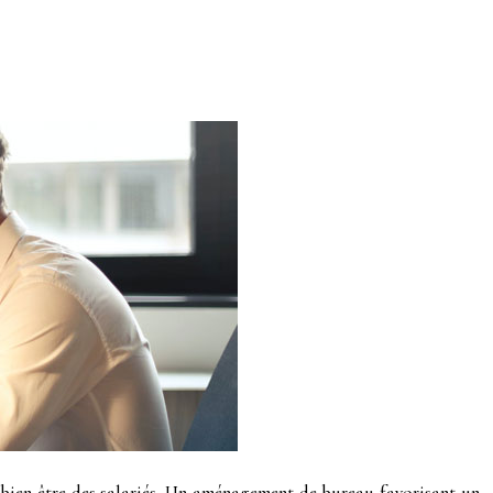
 bien-être des salariés. Un aménagement de bureau favorisant un